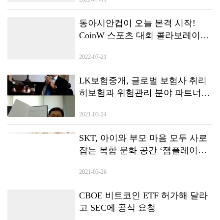
동아시안컵이 오늘 본격 시작!
CoinW 스포츠 대회 콜라보레이션
의 새 장을 열었다!
2022-07-21
LK보험중개, 글로벌 보험사 취리
히보험과 위험관리 분야 파트너십
체결
2021-03-24
SKT, 아이와 부모 마음 모두 사로
잡는 복합 문화 공간 ‘잼플레이스
(ZEM PLAYS)’ 오픈
2021-03-26
CBOE 비트코인 ETF 허가해 달라
고 SEC에 공식 요청