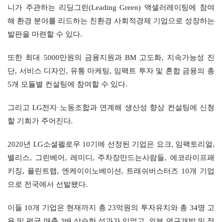
니가 주관하는 리딩그린(Leading Green) 액셀러레이팅에 참여
해 환경 분야를 리드하는 친환경 사회적경제 기업으로 성장하는 
발판을 마련할 수 있다.
또한 최대 5000만원의 금융지원과 BM 고도화, 지속가능성 진
단, 서비스 디자인, 유통 마케팅, 임팩트 투자 및 혼합 금융의 총 
5개 모듈별 컨설팅에 참여할 수 있다.
그리고 LG전자 노동조합과 연계해 생산성 향상 컨설팅에 신청
할 기회가 주어진다.
2020년 LG소셜펠로우 10기에 선정된 기업은 요크, 임팩토리얼, 
밸리스, 그린베어, 레미디, 주차장만드는사람들, 에코라이프패
키징, 플린트랩, 엔케이이노베이션, 트래쉬버스터즈 10개 기업
으로 전국에서 선발됐다.
이들 10개 기업은 현재까지 총 23억원의 투자유치와 총 34명 고
용 및 평균 매출 3배 상승한 성과가 있었고, 외부 연구개발 및 정