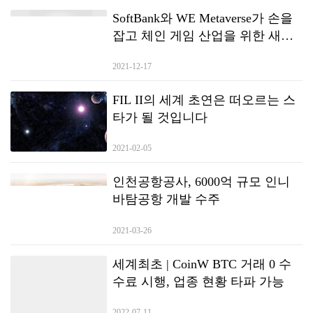
SoftBank와 WE Metaverse가 손을
잡고 체인 게임 산업을 위한 새로
운 생태계를 만듭니다.
2021-12-17
FIL II의 세계 초연은 떠오르는 스
타가 될 것입니다
2021-02-05
인천공항공사, 6000억 규모 인니
바탐공항 개발 수주
2021-03-26
세계최초 | CoinW BTC 거래 0 수
수료 시행, 업종 현황 타파 가능
2022-07-11