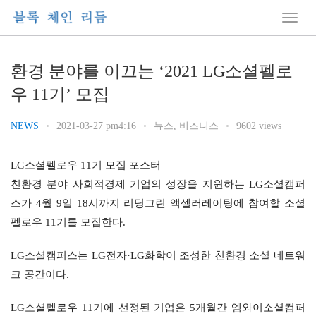
환경 분야를 이끄는 ‘2021 LG소셜펠로
우 11기’ 모집
NEWS
•
2021-03-27 pm4:16
•
뉴스
,
비즈니스
•
9602 views
LG소셜펠로우 11기 모집 포스터
친환경 분야 사회적경제 기업의 성장을 지원하는 LG소셜캠퍼
스가 4월 9일 18시까지 리딩그린 액셀러레이팅에 참여할 소셜
펠로우 11기를 모집한다.
LG소셜캠퍼스는 LG전자·LG화학이 조성한 친환경 소셜 네트워
크 공간이다.
LG소셜펠로우 11기에 선정된 기업은 5개월간 엠와이소셜컴퍼