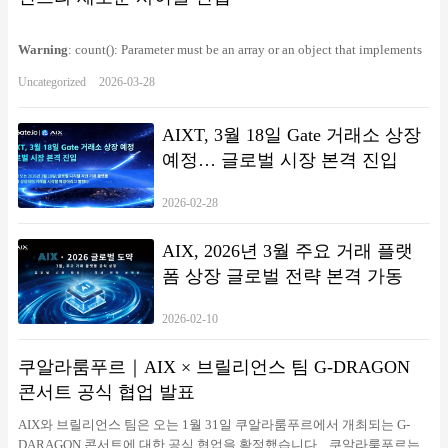
Warning
: count(): Parameter must be an array or an object that implements
Countable in
/www/wwwroot/cointelegrath.com/wp-
Uncategorized
2026-03-28
includes/formatting.php
on line
3388
AIXT, 3월 18일 Gate 거래소 상장
예정… 글로벌 시장 본격 진입
2026-02-28
AIX, 2026년 3월 주요 거래 플랫
폼 상장 글로벌 전략 본격 가동
2026-02-10
쿠알라룸푸르｜AIX × 브릴리언스 팀 G-DRAGON
콘서트 공식 협업 발표
AIX와 브릴리언스 팀은 오는 1월 31일 쿠알라룸푸르에서 개최되는 G-
DARAGON 콘서트에 대한 공식 협업을 확정했습니다. 쿠알라룸푸르는